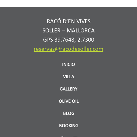
RACÓ D’EN VIVES
SOLLER – MALLORCA
GPS 39.7648, 2.7300
reservas@racodesoller.com
INICIO
VILLA
GALLERY
OLIVE OIL
BLOG
BOOKING